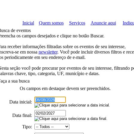
Inicial
Quem somos
Serviços
Anuncie aqui
Indiqu
usca de eventos
reencha os campos desejados e clique no botão
Buscar
.
ara receber informações filtradas sobre os eventos de seu interesse,
nscreva-se em nossa
newsletter
. Você pode incluir diversos filtros e rec
os periodicamente em seu endereço de e-mail.
esta seção você pode procurar por eventos de seu interesse, filtrando p
alavras chave, tipo, categoria, UF, município e datas.
aça a sua busca
Os campos em
destaque
devem ser preenchidos.
Data inicial:
Data final:
Tipo: