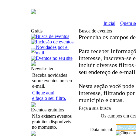
Inicial
Quem s
Grátis
Busca de eventos
Busca de eventos
Preencha os campos de
Inclusão de eventos
Novidades por e-
Para receber informaçõe
mail
interesse, inscreva-se
Eventos no seu site
incluir diversos filtro
NewsLetter
seu endereço de e-mail
Receba novidades
sobre eventos no seu
Nesta seção você pode 
e-mail.
interesse, filtrando por
Clique aqui
e faça o seu filtro.
município e datas.
Faça a sua busca
Eventos gratuitos
Os campos em
de
Não existem eventos
gratuitos disponíveis
no momento.
Data inicial: